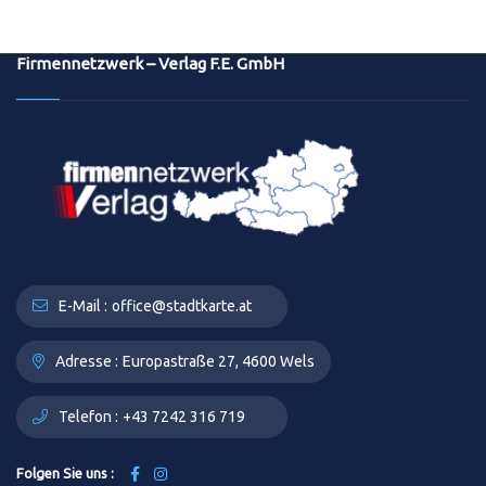
Firmennetzwerk – Verlag F.E. GmbH
E-Mail :
office@stadtkarte.at
Adresse :
Europastraße 27, 4600 Wels
Telefon :
+43 7242 316 719
Folgen Sie uns :