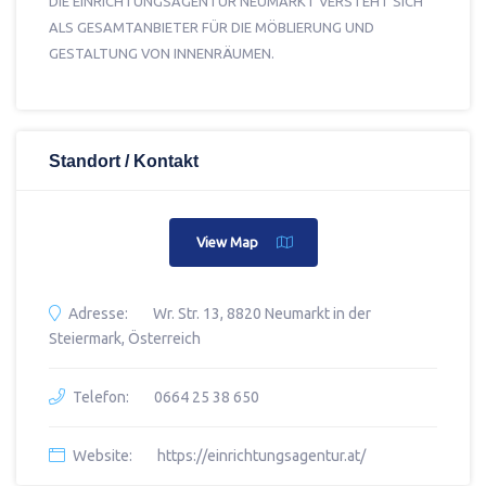
DIE EINRICHTUNGSAGENTUR NEUMARKT VERSTEHT SICH
ALS GESAMTANBIETER FÜR DIE MÖBLIERUNG UND
GESTALTUNG VON INNENRÄUMEN.
Standort / Kontakt
View Map
Adresse:
Wr. Str. 13, 8820 Neumarkt in der
Steiermark, Österreich
Telefon:
0664 25 38 650
Website:
https://einrichtungsagentur.at/