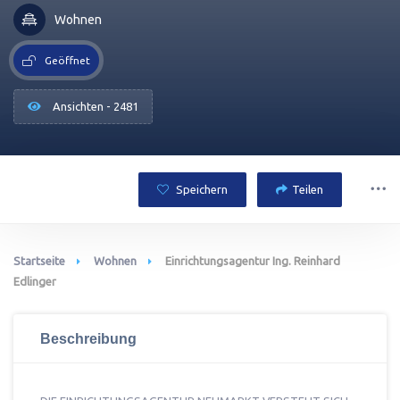
Wohnen
Geöffnet
Ansichten - 2481
Speichern
Teilen
Startseite
Wohnen
Einrichtungsagentur Ing. Reinhard
Edlinger
Beschreibung