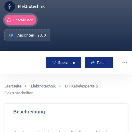
Elektrotechnik
Geschlossen
Ansichten - 2830
Speichern
Teilen
Startseite
Elektrotechnik
DT Kabelexperte &
Elektrotechniker
Beschreibung