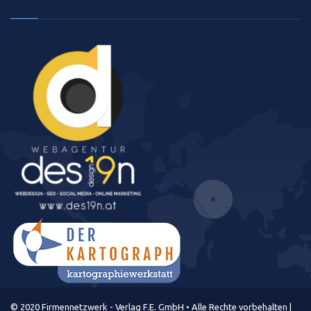
© 2020 Firmennetzwerk - Verlag F.E. GmbH • Alle Rechte vorbehalten |