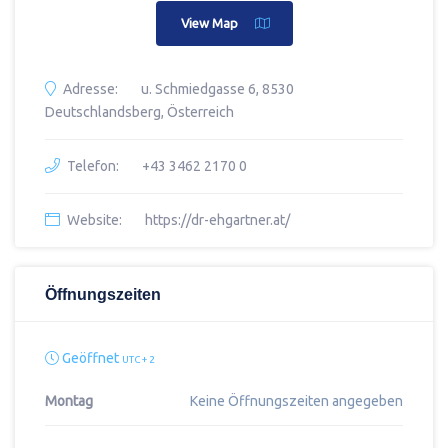
View Map
Adresse:
u. Schmiedgasse 6, 8530
Deutschlandsberg, Österreich
Telefon:
+43 3462 2170 0
Website:
https://dr-ehgartner.at/
Öffnungszeiten
Geöffnet
UTC + 2
Montag
Keine Öffnungszeiten angegeben