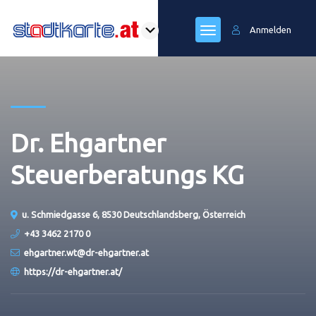
Anmelden
Dr. Ehgartner
Steuerberatungs KG
u. Schmiedgasse 6, 8530 Deutschlandsberg, Österreich
+43 3462 2170 0
ehgartner.wt@dr-ehgartner.at
https://dr-ehgartner.at/