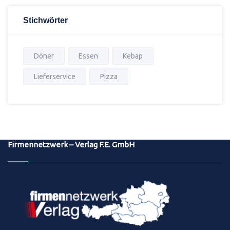
Stichwörter
Döner
Essen
Kebap
Lieferservice
Pizza
Firmennetzwerk – Verlag F.E. GmbH