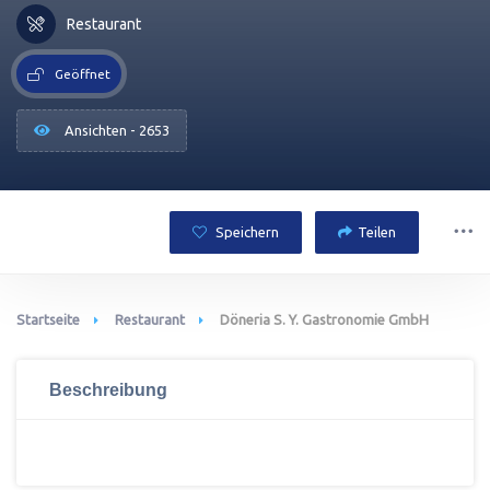
Restaurant
Geöffnet
Ansichten - 2653
Speichern
Teilen
Startseite
Restaurant
Döneria S. Y. Gastronomie GmbH
Beschreibung