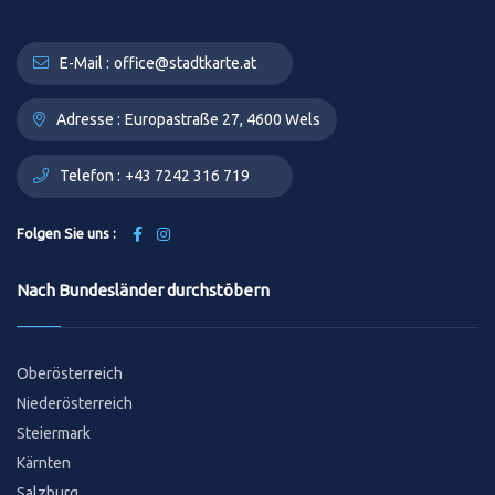
E-Mail :
office@stadtkarte.at
Adresse :
Europastraße 27, 4600 Wels
Telefon :
+43 7242 316 719
Folgen Sie uns :
Nach Bundesländer durchstöbern
Oberösterreich
Niederösterreich
Steiermark
Kärnten
Salzburg