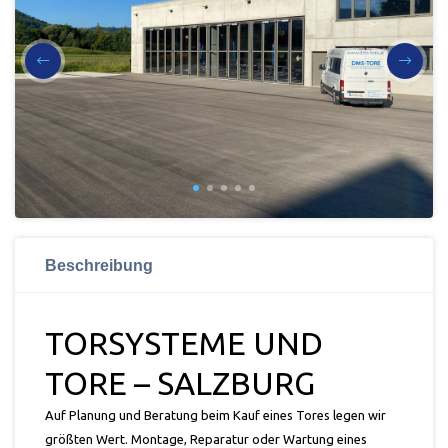
Beschreibung
TORSYSTEME UND
TORE – SALZBURG
Auf Planung und Beratung beim Kauf eines Tores legen wir
größten Wert. Montage, Reparatur oder Wartung eines