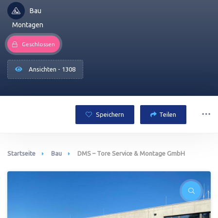
Bau
Montagen
Geschlossen
Ansichten - 1308
Speichern
Teilen
Startseite
Bau
DMS – Tore Service & Montage GmbH