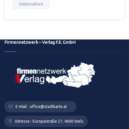
Sektionaltore
Firmennetzwerk – Verlag F.E. GmbH
E-Mail :
office@stadtkarte.at
Adresse :
Europastraße 27, 4600 Wels