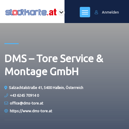
Anmelden
DMS – Tore Service &
Montage GmbH
Salzachtalstraße 41, 5400 Hallein, Österreich
+43 6245 70914 0
office@dms-tore.at
https://www.dms-tore.at