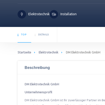
Elektrotechnik
Installation
TOP
DETAILS
Startseite
Elektrotechnik
DM Elektrotechnik GmbH
Beschreibung
DM Elektrotechnik GmbH
Unternehmensprofil
DM Elektrotechnik GmbH ist Ihr zuverlässiger Partner im Ber