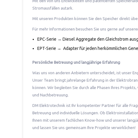
Mit den von uns Entwickelten und patentierten Speicherlad
Stromausfällen autark.
Mit unseren Produkten können Sie den Speicher direkt über 
Für mehr Informationen besuchen Sie uns gerne auf unse
EPC-Serie → Diesel Aggregate den Gleichstrom aus
EPT-Serie → Adapter für jeden herkömmlichen Gene
Persönliche Betreuung und langjährige Erfahrung
Was uns von anderen Anbietern unterscheidet, ist unser En
Unser Team bringt jahrelange Erfahrung in der Elektrobran
können. Wir begleiten Sie durch alle Phasen Ihres Projekts
und Nachbetreuung.
DM Elektrotechnik ist Ihr kompetenter Partner für alle Fra
Betreuung und individuelle Lösungen. Ob Elektroinstallati
Ihnen mit unserem fachlichen Know-how und unserer langjäh
und lassen Sie uns gemeinsam Ihre Projekte verwirklichen!