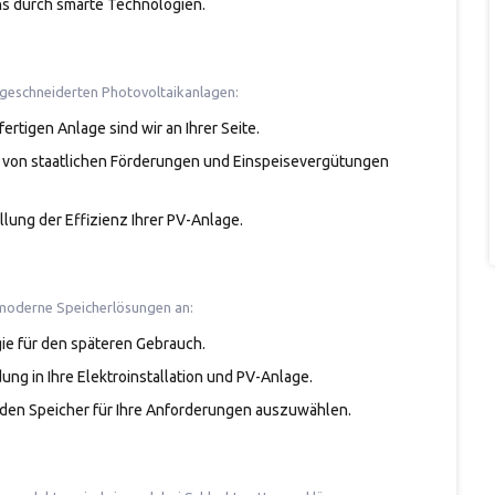
hs durch smarte Technologien.
ßgeschneiderten Photovoltaikanlagen:
fertigen Anlage sind wir an Ihrer Seite.
ie von staatlichen Förderungen und Einspeisevergütungen
lung der Effizienz Ihrer PV-Anlage.
 moderne Speicherlösungen an:
ie für den späteren Gebrauch.
dung in Ihre Elektroinstallation und PV-Anlage.
enden Speicher für Ihre Anforderungen auszuwählen.