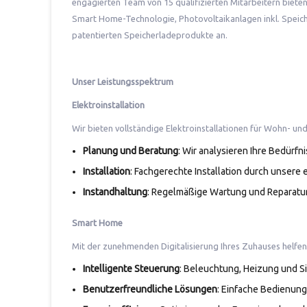
engagierten Team von 15 qualifizierten Mitarbeitern bieten
Smart Home-Technologie, Photovoltaikanlagen inkl. Speic
patentierten Speicherladeprodukte an.
Unser Leistungsspektrum
Elektroinstallation
Wir bieten vollständige Elektroinstallationen für Wohn- 
Planung und Beratung
: Wir analysieren Ihre Bedür
Installation
: Fachgerechte Installation durch unsere 
Instandhaltung
: Regelmäßige Wartung und Reparatur
Smart Home
Mit der zunehmenden Digitalisierung Ihres Zuhauses helfen
Intelligente Steuerung
: Beleuchtung, Heizung und S
Benutzerfreundliche Lösungen
: Einfache Bedienun