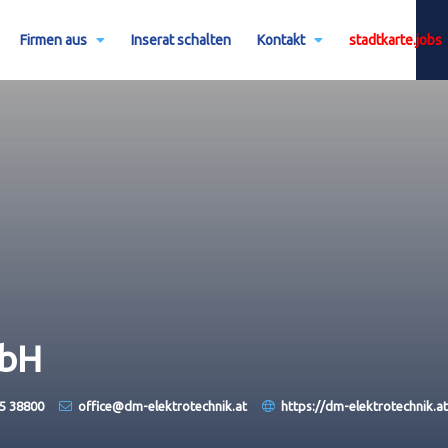
Firmen aus
Inserat schalten
Kontakt
stadtkarte.jobs
mbH
5 38800
office@dm-elektrotechnik.at
https://dm-elektrotechnik.at