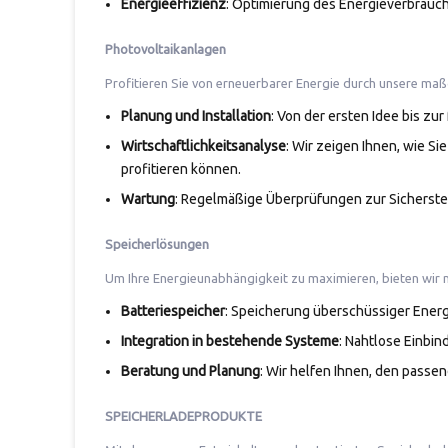
Energieeffizienz
: Optimierung des Energieverbrauc
Photovoltaikanlagen
Profitieren Sie von erneuerbarer Energie durch unsere ma
Planung und Installation
: Von der ersten Idee bis zur 
Wirtschaftlichkeitsanalyse
: Wir zeigen Ihnen, wie S
profitieren können.
Wartung
: Regelmäßige Überprüfungen zur Sicherstel
Speicherlösungen
Um Ihre Energieunabhängigkeit zu maximieren, bieten wir
Batteriespeicher
: Speicherung überschüssiger Energ
Integration in bestehende Systeme
: Nahtlose Einbin
Beratung und Planung
: Wir helfen Ihnen, den pass
SPEICHERLADEPRODUKTE