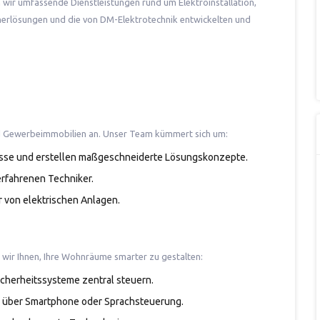
 wir umfassende Dienstleistungen rund um Elektroinstallation,
herlösungen und die von DM-Elektrotechnik entwickelten und
und Gewerbeimmobilien an. Unser Team kümmert sich um:
fnisse und erstellen maßgeschneiderte Lösungskonzepte.
erfahrenen Techniker.
 von elektrischen Anlagen.
 wir Ihnen, Ihre Wohnräume smarter zu gestalten:
icherheitssysteme zentral steuern.
g über Smartphone oder Sprachsteuerung.