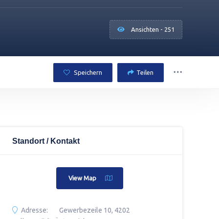
Ansichten - 251
Speichern
Teilen
Standort / Kontakt
View Map
Adresse:
Gewerbezeile 10, 4202