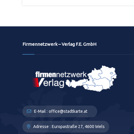
Firmennetzwerk – Verlag F.E. GmbH
E-Mail :
office@stadtkarte.at
Adresse :
Europastraße 27, 4600 Wels