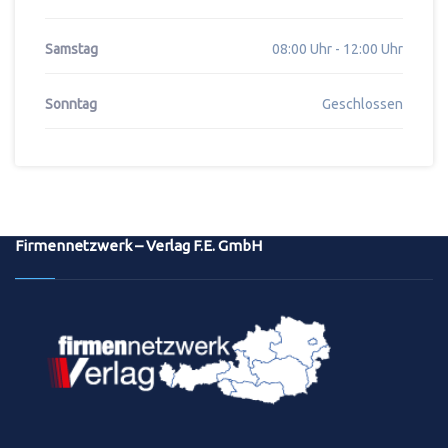
Samstag
08:00 Uhr - 12:00 Uhr
Sonntag
Geschlossen
Firmennetzwerk – Verlag F.E. GmbH