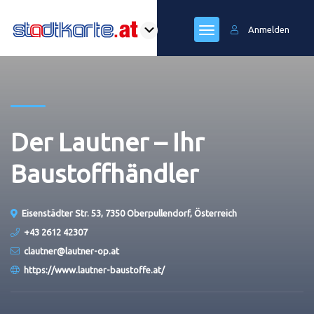
Anmelden
Der Lautner – Ihr
Baustoffhändler
Eisenstädter Str. 53, 7350 Oberpullendorf, Österreich
+43 2612 42307
clautner@lautner-op.at
https://www.lautner-baustoffe.at/