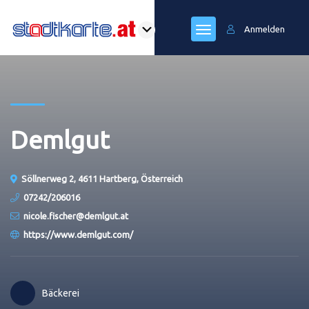
Anmelden
Demlgut
Söllnerweg 2, 4611 Hartberg, Österreich
07242/206016
nicole.fischer@demlgut.at
https://www.demlgut.com/
Bäckerei