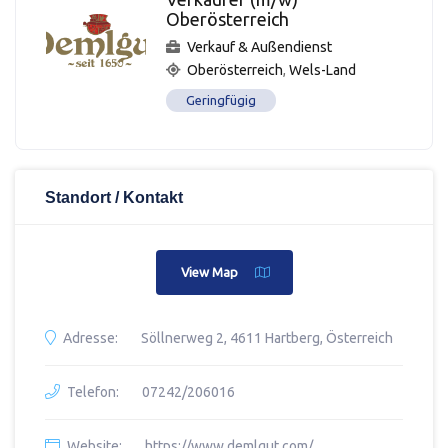
Oberösterreich
Verkauf & Außendienst
Oberösterreich
,
Wels-Land
Geringfügig
Standort / Kontakt
View Map
Adresse:
Söllnerweg 2, 4611 Hartberg, Österreich
Telefon:
07242/206016
Website:
https://www.demlgut.com/