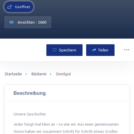
Geöffnet
Ansichten - 2660
Speichern
Teilen
Startseite
Bäckerei
Demlgut
Beschreibung
Unsere Geschichte:
Jeder fängt mal klein an – so wie wir. Aus einer gemeinsamen
Vision haben wir zusammen Schritt für Schritt etwas Großes