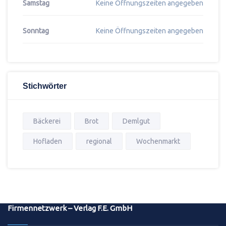
Samstag
Keine Öffnungszeiten angegeben
Sonntag
Keine Öffnungszeiten angegeben
Stichwörter
Bäckerei
Brot
Demlgut
Hofladen
regional
Wochenmarkt
Firmennetzwerk – Verlag F.E. GmbH