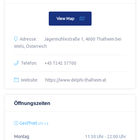
View Map
Adresse:
Jägermühlestraße 1, 4600 Thalheim bei
Wels, Österreich
Telefon:
+43 7242 57700
Website:
https://www.delphi-thalheim.at
Öffnungszeiten
Geöffnet
UTC + 2
Montag
11:30 Uhr - 22:00 Uhr