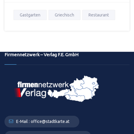
Gastgarten
Griechisch
Restaurant
Firmennetzwerk – Verlag F.E. GmbH
E-Mail :
office@stadtkarte.at