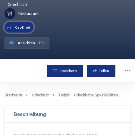
Griechisch
Restaurant
Geöffnet
Ansichten - 751
Speichern
Teilen
Startseite
Griechisch
Delphi – Griechische Spezialitäten
Beschreibung