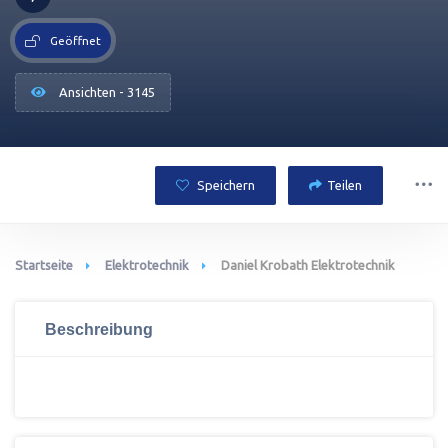
Geöffnet
Ansichten - 3145
Speichern
Teilen
Startseite
Elektrotechnik
Daniel Krobath Elektrotechnik
Beschreibung