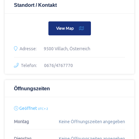
Standort / Kontakt
View Map
Adresse:
9500 Villach, Österreich
Telefon:
0676/4767770
Öffnungszeiten
Geöffnet
UTC + 2
Montag
Keine Öffnungszeiten angegeben
Dienstag
Keine Öffnungszeiten angegeben