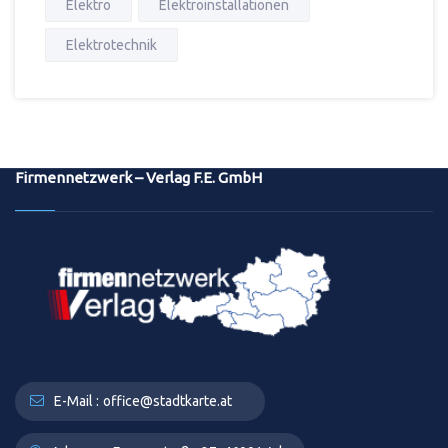
Elektro
Elektroinstallationen
Elektrotechnik
Firmennetzwerk – Verlag F.E. GmbH
E-Mail :
office@stadtkarte.at