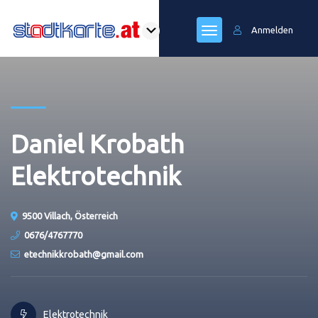
Anmelden
Daniel Krobath
Elektrotechnik
9500 Villach, Österreich
0676/4767770
etechnikkrobath@gmail.com
Elektrotechnik