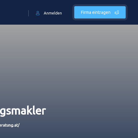
Firma eintragen
Anmelden
ngsmakler
eratung.at/