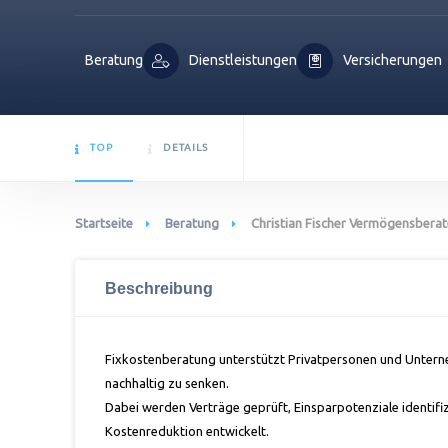
Beratung
Dienstleistungen
Versicherungen
TOP
DETAILS
Startseite
Beratung
Christian Fischer Vermögensberat
Beschreibung
Fixkostenberatung unterstützt Privatpersonen und Unterne
nachhaltig zu senken.
Dabei werden Verträge geprüft, Einsparpotenziale identifiz
Kostenreduktion entwickelt.