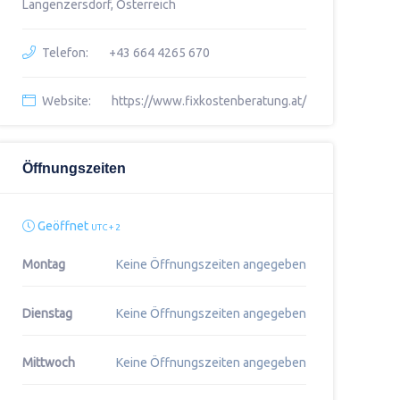
Langenzersdorf, Österreich
Telefon:
+43 664 4265 670
Website:
https://www.fixkostenberatung.at/
Öffnungszeiten
Geöffnet
UTC + 2
Montag
Keine Öffnungszeiten angegeben
Dienstag
Keine Öffnungszeiten angegeben
Mittwoch
Keine Öffnungszeiten angegeben