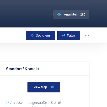
Ansichten - 280
Speichern
Teilen
Standort / Kontakt
View Map
Adresse:
Lagerstraße 1-5, 2103