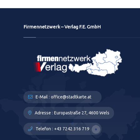
Firmennetzwerk – Verlag F.E. GmbH
E-Mail :
office@stadtkarte.at
Adresse :
Europastraße 27, 4600 Wels
Telefon :
+43 7242 316 719