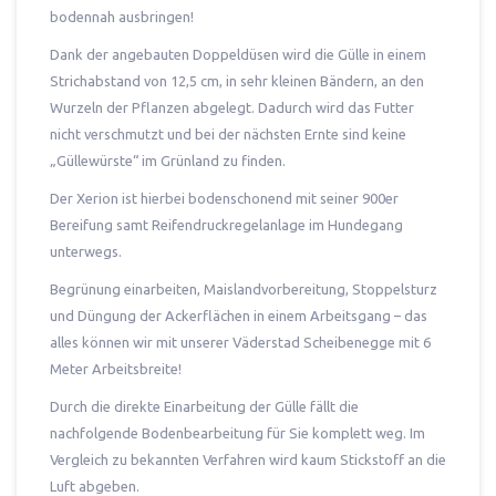
bodennah ausbringen!
Dank der angebauten Doppeldüsen wird die Gülle in einem
Strichabstand von 12,5 cm, in sehr kleinen Bändern, an den
Wurzeln der Pflanzen abgelegt. Dadurch wird das Futter
nicht verschmutzt und bei der nächsten Ernte sind keine
„Güllewürste“ im Grünland zu finden.
Der Xerion ist hierbei bodenschonend mit seiner 900er
Bereifung samt Reifendruckregelanlage im Hundegang
unterwegs.
Begrünung einarbeiten, Maislandvorbereitung, Stoppelsturz
und Düngung der Ackerflächen in einem Arbeitsgang – das
alles können wir mit unserer Väderstad Scheibenegge mit 6
Meter Arbeitsbreite!
Durch die direkte Einarbeitung der Gülle fällt die
nachfolgende Bodenbearbeitung für Sie komplett weg. Im
Vergleich zu bekannten Verfahren wird kaum Stickstoff an die
Luft abgeben.