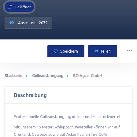
Geöffnet
Ansichten - 2079
Speichern
Teilen
Startseite
Gülleausbringung
BZ-Agrar GmbH
Beschreibung
Professionelle Gülleausbringung im Inn- und Hausruckviertel
Mit unserem 15 Meter Schleppschuhverteiler können wir auf
Grünland, Getreide sowie auf Ackerflächen Ihre Gülle