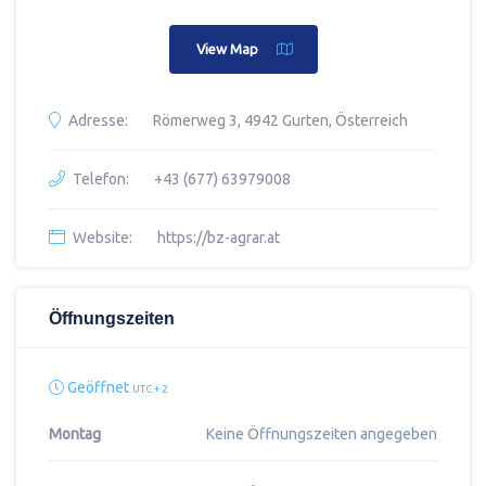
View Map
Adresse:
Römerweg 3, 4942 Gurten, Österreich
Telefon:
+43 (677) 63979008
Website:
https://bz-agrar.at
Öffnungszeiten
Geöffnet
UTC + 2
Montag
Keine Öffnungszeiten angegeben