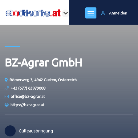
Anmelden
BZ-Agrar GmbH
Römerweg 3, 4942 Gurten, Österreich
+43 (677) 63979008
office@bz-agrar.at
https://bz-agrar.at
Gülleausbringung