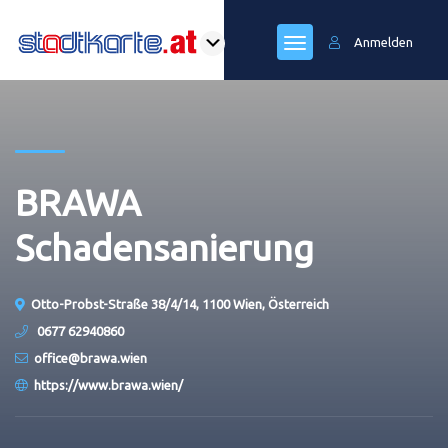
Anmelden
BRAWA
Schadensanierung
Otto-Probst-Straße 38/4/14, 1100 Wien, Österreich
0677 62940860
office@brawa.wien
https://www.brawa.wien/