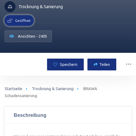
Trocknung & Sanierung
Geöffnet
Ansichten - 2405
Speichern
Teilen
Startseite
Trocknung & Sanierung
BRAWA
Schadensanierung
Beschreibung