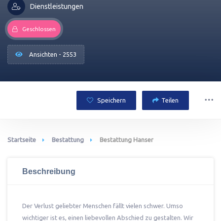
Dienstleistungen
Geschlossen
Ansichten - 2553
Speichern
Teilen
Startseite
Bestattung
Bestattung Hanser
Beschreibung
Der Verlust geliebter Menschen fällt vielen schwer. Umso
wichtiger ist es, einen liebevollen Abschied zu gestalten. Wir