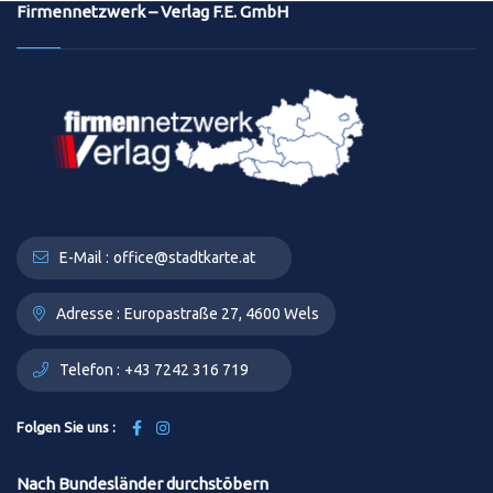
Firmennetzwerk – Verlag F.E. GmbH
E-Mail :
office@stadtkarte.at
Adresse :
Europastraße 27, 4600 Wels
Telefon :
+43 7242 316 719
Folgen Sie uns :
Nach Bundesländer durchstöbern