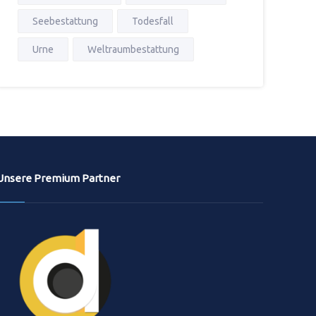
Seebestattung
Todesfall
Urne
Weltraumbestattung
Unsere Premium Partner