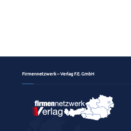
Firmennetzwerk – Verlag F.E. GmbH