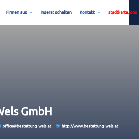
Firmen aus
Inserat schalten
Kontakt
stadtkarte.jobs
 Wels GmbH
office@bestattung-wels.at
http://www.bestattung-wels.at