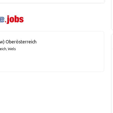
w) Oberösterreich
eich
,
Wels