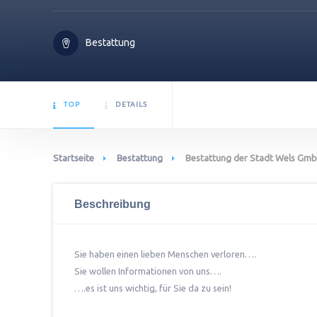
Bestattung
TOP
DETAILS
Startseite
Bestattung
Bestattung der Stadt Wels Gm
Beschreibung
Sie haben einen lieben Menschen verloren….
Sie wollen Informationen von uns….
….es ist uns wichtig, für Sie da zu sein!