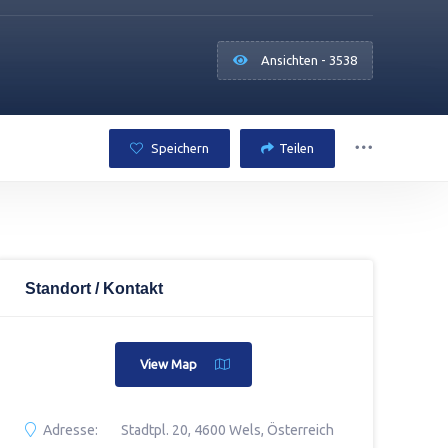
Ansichten - 3538
Speichern
Teilen
Standort / Kontakt
View Map
Adresse:
Stadtpl. 20, 4600 Wels, Österreich