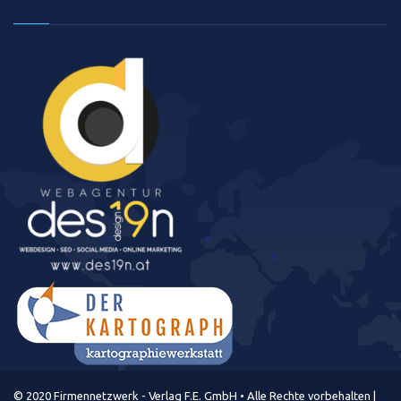
© 2020 Firmennetzwerk - Verlag F.E. GmbH • Alle Rechte vorbehalten |