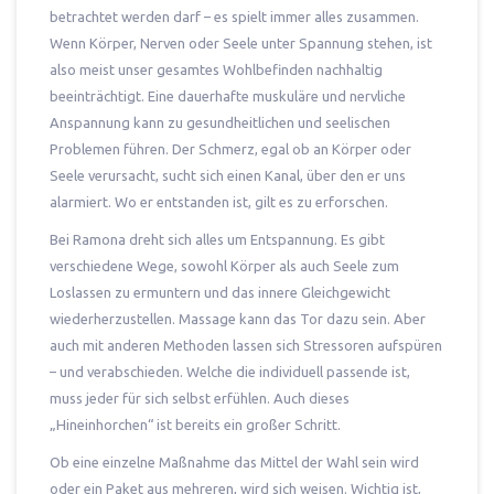
betrachtet werden darf – es spielt immer alles zusammen.
Wenn Körper, Nerven oder Seele unter Spannung stehen, ist
also meist unser gesamtes Wohlbefinden nachhaltig
beeinträchtigt. Eine dauerhafte muskuläre und nervliche
Anspannung kann zu gesundheitlichen und seelischen
Problemen führen. Der Schmerz, egal ob an Körper oder
Seele verursacht, sucht sich einen Kanal, über den er uns
alarmiert. Wo er entstanden ist, gilt es zu erforschen.
Bei Ramona dreht sich alles um Entspannung. Es gibt
verschiedene Wege, sowohl Körper als auch Seele zum
Loslassen zu ermuntern und das innere Gleichgewicht
wiederherzustellen. Massage kann das Tor dazu sein. Aber
auch mit anderen Methoden lassen sich Stressoren aufspüren
– und verabschieden. Welche die individuell passende ist,
muss jeder für sich selbst erfühlen. Auch dieses
„Hineinhorchen“ ist bereits ein großer Schritt.
Ob eine einzelne Maßnahme das Mittel der Wahl sein wird
oder ein Paket aus mehreren, wird sich weisen. Wichtig ist,