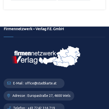
Firmennetzwerk – Verlag F.E. GmbH
E-Mail :
office@stadtkarte.at
Adresse :
Europastraße 27, 4600 Wels
Telefon :
+43 7242 316 719