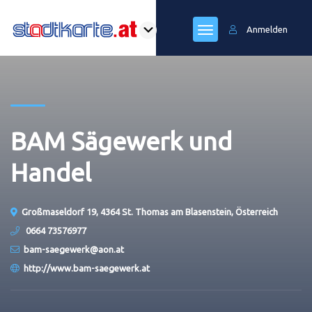
Anmelden
BAM Sägewerk und
Handel
Großmaseldorf 19, 4364 St. Thomas am Blasenstein, Österreich
0664 73576977
bam-saegewerk@aon.at
http://www.bam-saegewerk.at