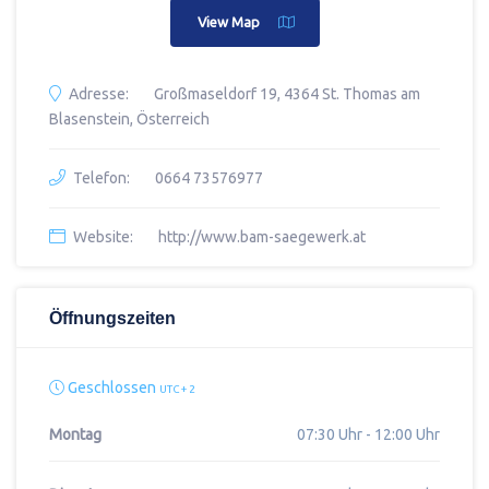
View Map
Adresse:
Großmaseldorf 19, 4364 St. Thomas am
Blasenstein, Österreich
Telefon:
0664 73576977
Website:
http://www.bam-saegewerk.at
Öffnungszeiten
Geschlossen
UTC + 2
Montag
07:30 Uhr - 12:00 Uhr