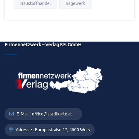
Baustoffhandel
Sägewerk
Firmennetzwerk – Verlag F.E. GmbH
E-Mail :
office@stadtkarte.at
Adresse :
Europastraße 27, 4600 Wels