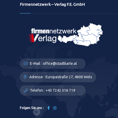
Firmennetzwerk – Verlag F.E. GmbH
E-Mail :
office@stadtkarte.at
Adresse :
Europastraße 27, 4600 Wels
Telefon :
+43 7242 316 719
Folgen Sie uns :