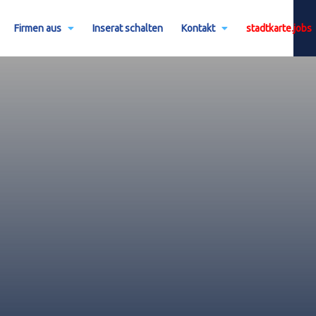
Firmen aus
Inserat schalten
Kontakt
stadtkarte.jobs