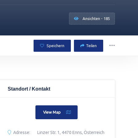
Ansichten - 185
Speichern
Teilen
Standort / Kontakt
View Map
Adresse:
Linzer Str. 1, 4470 Enns, Österreich