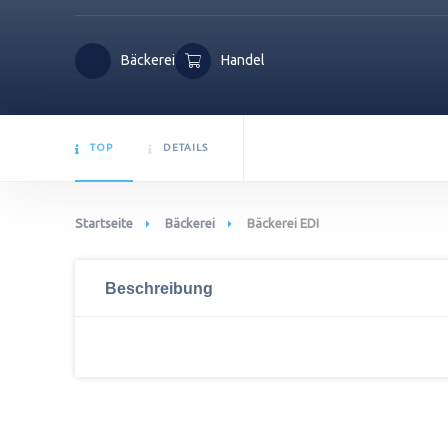
Bäckerei
Handel
TOP
DETAILS
Startseite
Bäckerei
Bäckerei EDI
Beschreibung