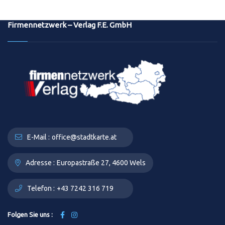
Firmennetzwerk – Verlag F.E. GmbH
E-Mail :
office@stadtkarte.at
Adresse :
Europastraße 27, 4600 Wels
Telefon :
+43 7242 316 719
Folgen Sie uns :