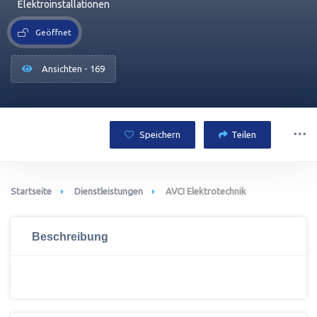
Elektroinstallationen
Geöffnet
Ansichten - 169
Speichern
Teilen
Startseite
Dienstleistungen
AVCI Elektrotechnik
Beschreibung