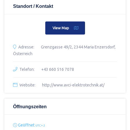
Standort / Kontakt
View Map
Adresse:
Grenzgasse 49/2, 2344 Maria Enzersdorf,
Österreich
Telefon:
+43 660 516 7078
Website:
http://www.avci-elektrotechnik.at/
Öffnungszeiten
Geöffnet
UTC + 2