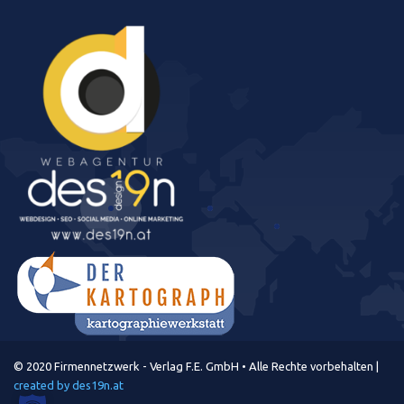
© 2020 Firmennetzwerk - Verlag F.E. GmbH • Alle Rechte vorbehalten |
created by des19n.at