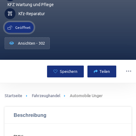
KFZ Wartung und Pflege
Kfz-Reparatur
Geöffnet
Ansichten - 302
Speichern
Teilen
Startseite
Fahrzeughandel
Automobile Unger
Beschreibung