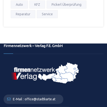
Auto
KFZ
Pickerl Überprüfung
Reparatur
Service
Firmennetzwerk – Verlag F.E. GmbH
E-Mail :
office@stadtkarte.at