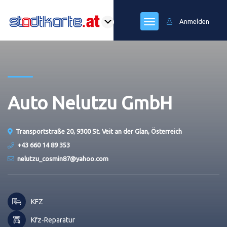
Anmelden
Auto Nelutzu GmbH
Transportstraße 20, 9300 St. Veit an der Glan, Österreich
+43 660 14 89 353
nelutzu_cosmin87@yahoo.com
KFZ
Kfz-Reparatur