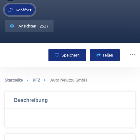
Geöffnet
Ansichten - 2527
Speichern
Teilen
Startseite
KFZ
Auto Nelutzu GmbH
Beschreibung