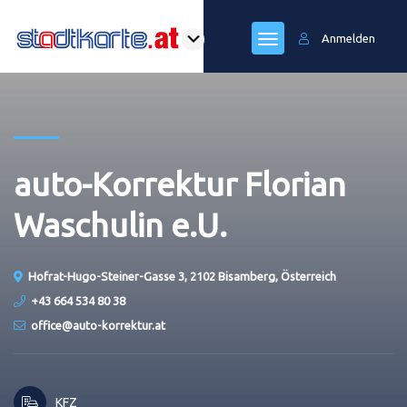
Anmelden
auto-Korrektur Florian
Waschulin e.U.
Hofrat-Hugo-Steiner-Gasse 3, 2102 Bisamberg, Österreich
+43 664 534 80 38
office@auto-korrektur.at
KFZ