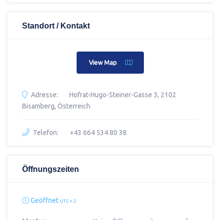
Standort / Kontakt
View Map
Adresse:
Hofrat-Hugo-Steiner-Gasse 3, 2102
Bisamberg, Österreich
Telefon:
+43 664 534 80 38
Öffnungszeiten
Geöffnet
UTC + 2