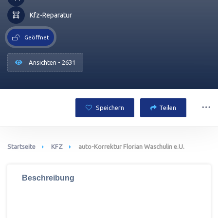
Kfz-Reparatur
Geöffnet
Ansichten - 2631
Speichern
Teilen
Startseite
KFZ
auto-Korrektur Florian Waschulin e.U.
Beschreibung