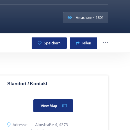
Ansichten - 2801
Speichern
Teilen
Standort / Kontakt
View Map
Adresse:
Almstraße 4, 4273