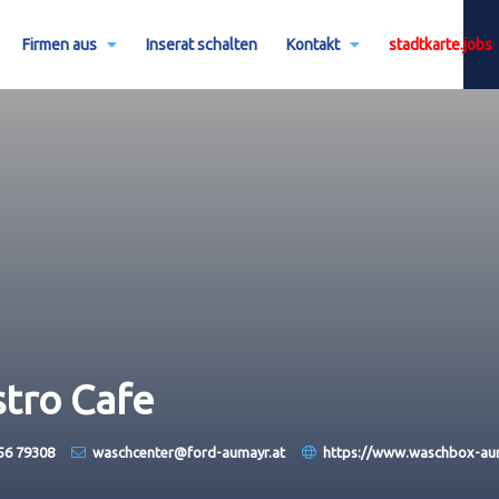
Firmen aus
Inserat schalten
Kontakt
stadtkarte.jobs
tro Cafe
56 79308
waschcenter@ford-aumayr.at
https://www.waschbox-aum