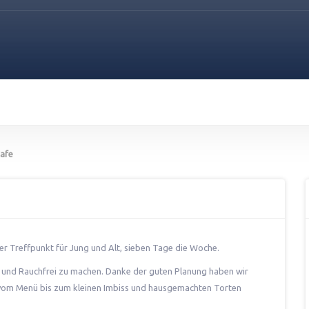
afe
r Treffpunkt für Jung und Alt, sieben Tage die Woche.
n und Rauchfrei zu machen. Danke der guten Planung haben wir
, vom Menü bis zum kleinen Imbiss und hausgemachten Torten