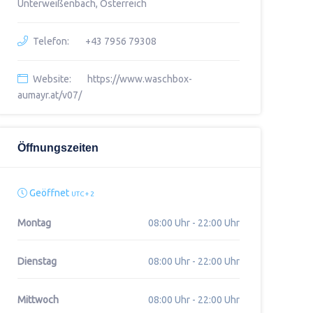
Unterweißenbach, Österreich
Telefon:
+43 7956 79308
Website:
https://www.waschbox-
aumayr.at/v07/
Öffnungszeiten
Geöffnet
UTC + 2
Montag
08:00 Uhr - 22:00 Uhr
Dienstag
08:00 Uhr - 22:00 Uhr
Mittwoch
08:00 Uhr - 22:00 Uhr