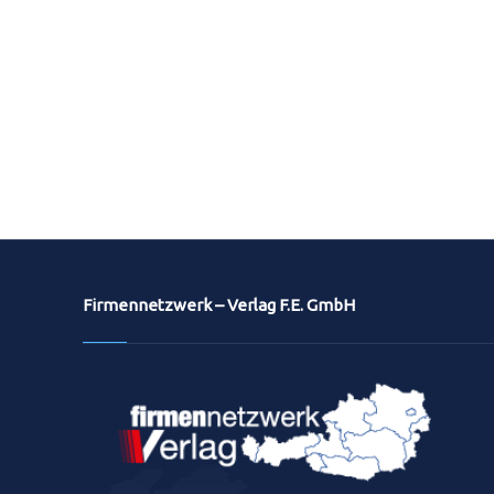
Firmennetzwerk – Verlag F.E. GmbH