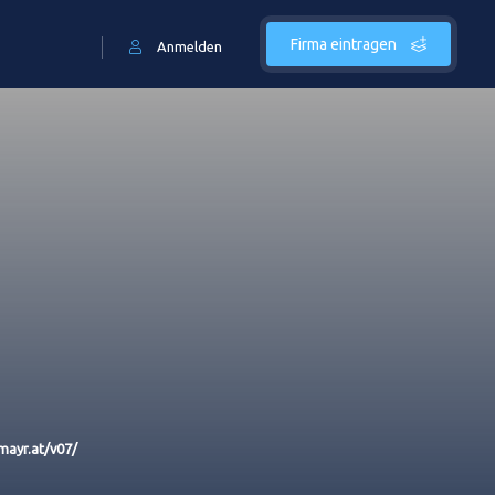
Firma eintragen
Anmelden
ayr.at/v07/