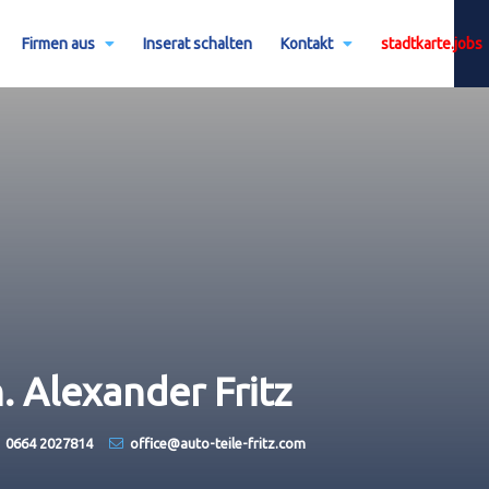
Firmen aus
Inserat schalten
Kontakt
stadtkarte.jobs
h. Alexander Fritz
0664 2027814
office@​auto-teile-fritz.com