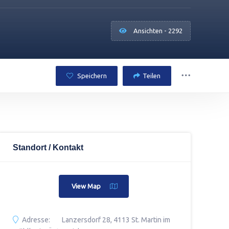
Ansichten - 2292
Speichern
Teilen
Standort / Kontakt
View Map
Adresse:
Lanzersdorf 28, 4113 St. Martin im