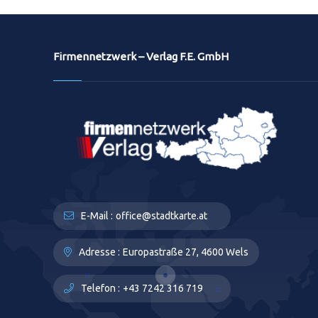
Firmennetzwerk – Verlag F.E. GmbH
E-Mail :
office@stadtkarte.at
Adresse :
Europastraße 27, 4600 Wels
Telefon :
+43 7242 316 719