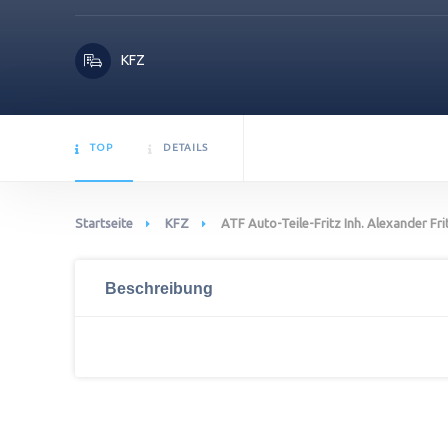
KFZ
TOP
DETAILS
Startseite
KFZ
ATF Auto-Teile-Fritz Inh. Alexander Fri
Beschreibung