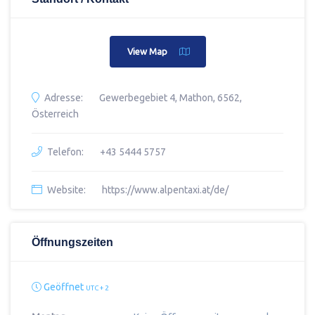
View Map
Adresse:
Gewerbegebiet 4, Mathon, 6562,
Österreich
Telefon:
+43 5444 5757
Website:
https://www.alpentaxi.at/de/
Öffnungszeiten
Geöffnet
UTC + 2