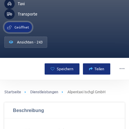
Taxi
Transporte
Geöffnet
Ansichten - 243
Speichern
Teilen
Startseite
Dienstleistungen
Alpentaxi Ischgl GmbH
Beschreibung